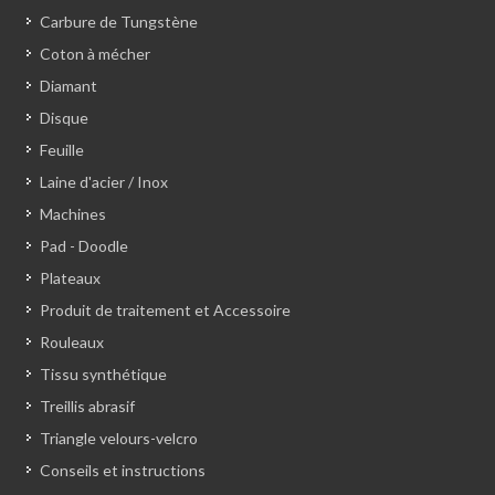
Carbure de Tungstène
Coton à mécher
Diamant
Disque
Feuille
Laine d'acier / Inox
Machines
Pad - Doodle
Plateaux
Produit de traitement et Accessoire
Rouleaux
Tissu synthétique
Treillis abrasif
Triangle velours-velcro
Conseils et instructions